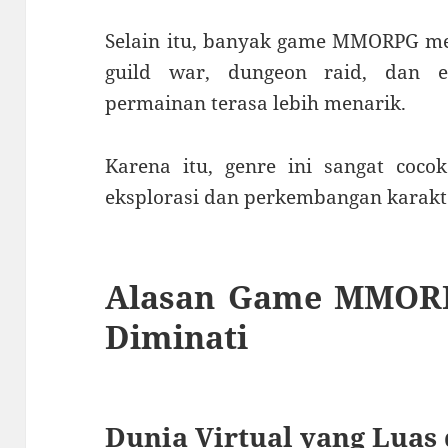
Selain itu, banyak game MMORPG me
guild war, dungeon raid, dan 
permainan terasa lebih menarik.
Karena itu, genre ini sangat coc
eksplorasi dan perkembangan karakt
Alasan Game MMORP
Diminati
Dunia Virtual yang Luas 