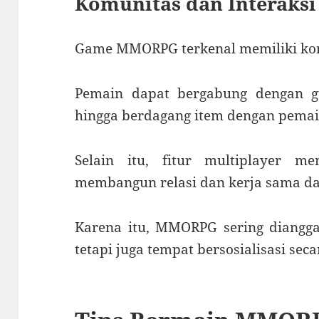
Komunitas dan Interaksi 
Game MMORPG terkenal memiliki komu
Pemain dapat bergabung dengan gu
hingga berdagang item dengan pemain
Selain itu, fitur multiplayer 
membangun relasi dan kerja sama d
Karena itu, MMORPG sering diangg
tetapi juga tempat bersosialisasi seca