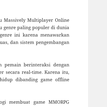
Massively Multiplayer Online
u genre paling populer di dunia
genre ini karena menawarkan
 luas, dan sistem pengembangan
 pemain berinteraksi dengan
r secara real-time. Karena itu,
hidup dibanding game offline
nologi membuat game MMORPG