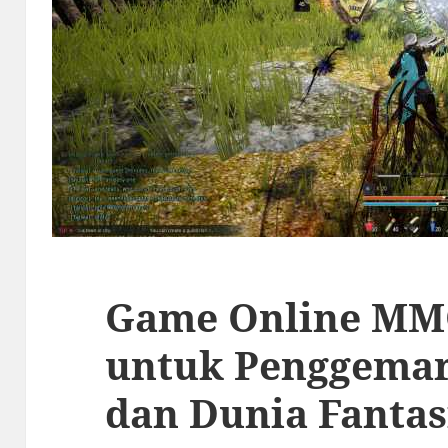
Game Online MM
untuk Penggemar
dan Dunia Fantas