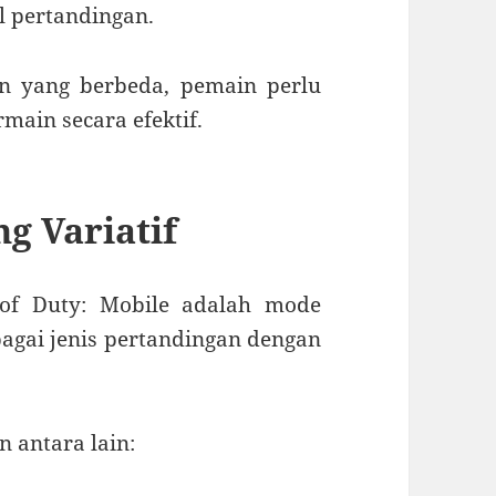
l pertandingan.
n yang berbeda, pemain perlu
main secara efektif.
g Variatif
 of Duty: Mobile adalah mode
agai jenis pertandingan dengan
 antara lain: