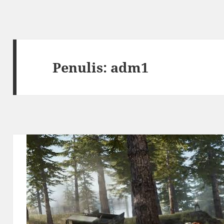
Penulis:
adm1