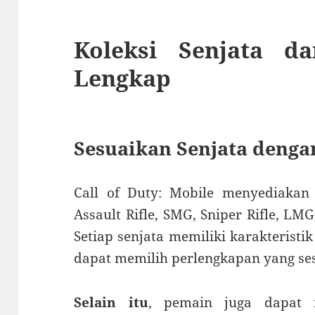
Koleksi Senjata d
Lengkap
Sesuaikan Senjata deng
Call of Duty: Mobile menyediakan b
Assault Rifle, SMG, Sniper Rifle, LM
Setiap senjata memiliki karakterist
dapat memilih perlengkapan yang ses
Selain itu
, pemain juga dapat 