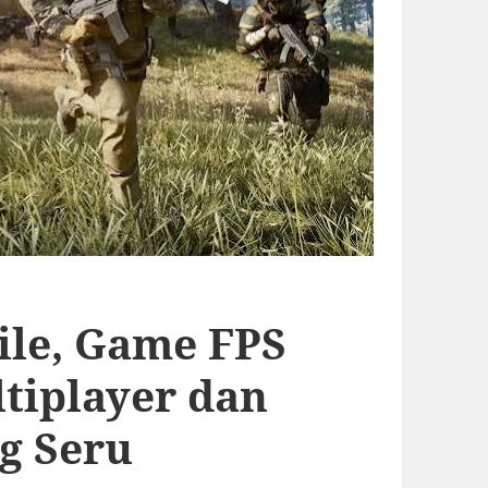
bile, Game FPS
tiplayer dan
ng Seru