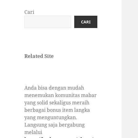
Cari
CARI
Related Site
Anda bisa dengan mudah
menemukan komunitas mabar
yang solid sekaligus meraih
berbagai bonus item langka
yang menguntungkan.
Langsung saja bergabung
melalui