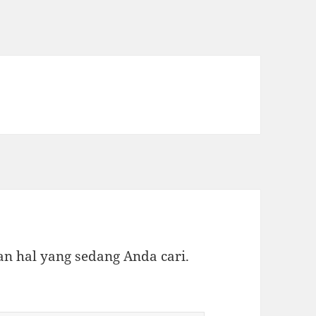
 hal yang sedang Anda cari.