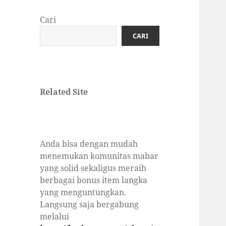
Cari
CARI
Related Site
Anda bisa dengan mudah
menemukan komunitas mabar
yang solid sekaligus meraih
berbagai bonus item langka
yang menguntungkan.
Langsung saja bergabung
melalui