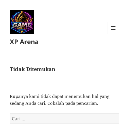
MENU
XP Arena
DAN
WIDGET
Tidak Ditemukan
Rupanya kami tidak dapat menemukan hal yang
sedang Anda cari. Cobalah pada pencarian.
Cari
untuk: